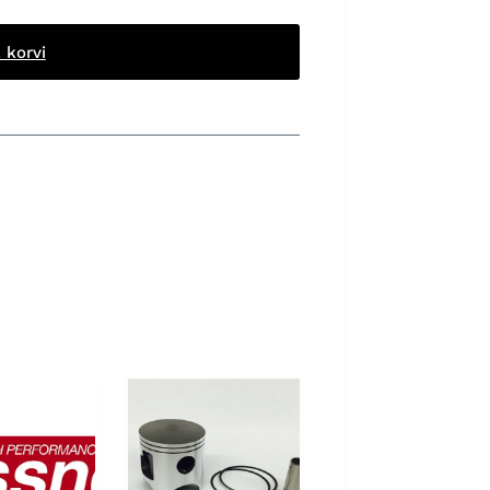
 korvi