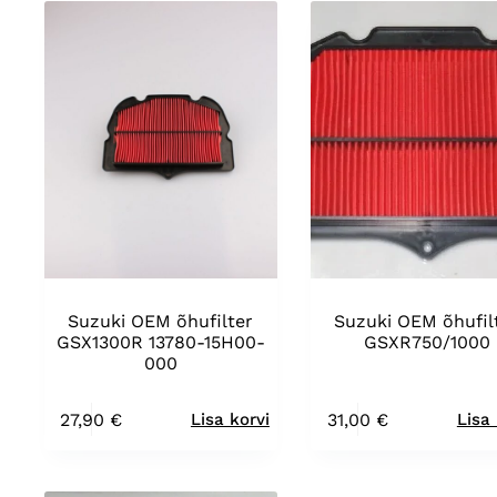
Suzuki OEM õhufilter
Suzuki OEM õhufil
GSX1300R 13780-15H00-
GSXR750/1000
000
27,90
€
31,00
€
Lisa korvi
Lisa 