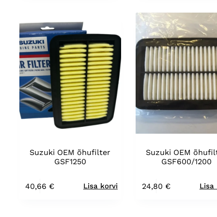
Suzuki OEM õhufilter
Suzuki OEM õhufil
GSF1250
GSF600/1200
40,66
€
24,80
€
Lisa korvi
Lisa 