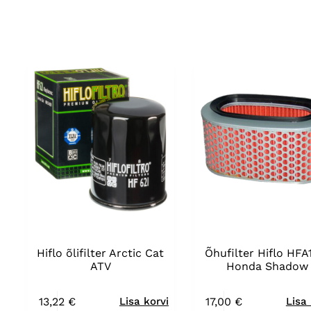
Hiflo õlifilter Arctic Cat
Õhufilter Hiflo HFA
ATV
Honda Shadow
13,22
€
17,00
€
Lisa korvi
Lisa 