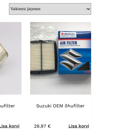
ufilter
Suzuki OEM õhufilter
29,97
€
Lisa korvi
Lisa korvi