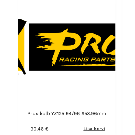
Prox kolb YZ125 94/96 #53.96mm
90,46
€
Lisa korvi