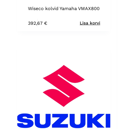
Wiseco kolvid Yamaha VMAX800
392,67
€
Lisa korvi