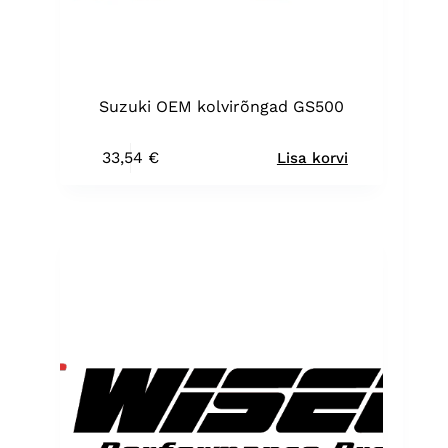
Suzuki OEM kolvirõngad GS500
33,54
€
Lisa korvi