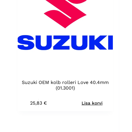
Suzuki OEM kolb rolleri Love 40.4mm
(01.3001)
25,83
€
Lisa korvi