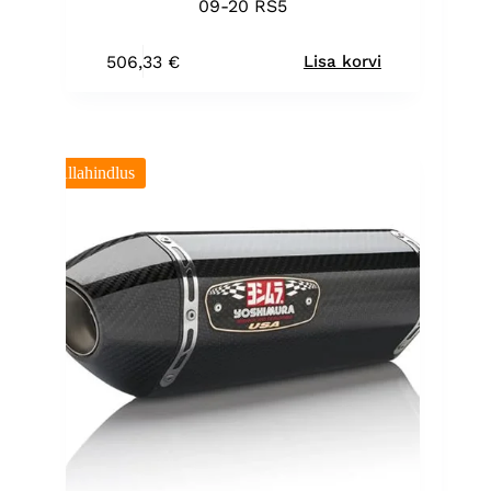
09-20 RS5
506,33
€
Lisa korvi
Allahindlus