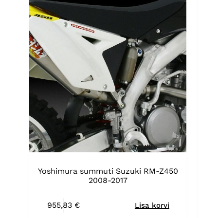
Yoshimura summuti Suzuki RM-Z450
2008-2017
955,83
€
Lisa korvi