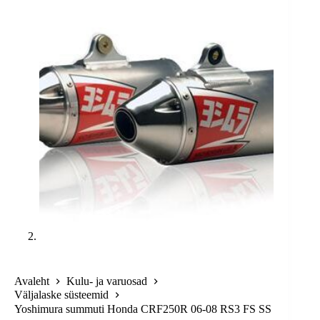
Avaleht
Kulu- ja varuosad
Väljalaske süsteemid
Yoshimura summuti Honda CRF250R 06-08 RS3 FS SS