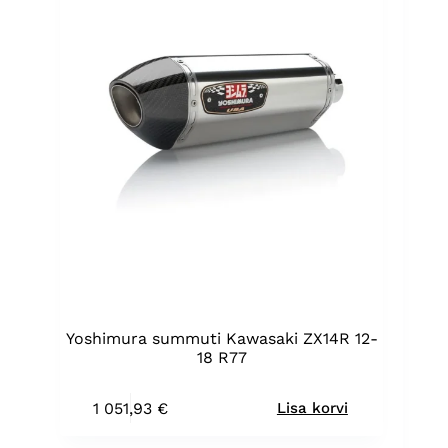
Yoshimura summuti Kawasaki ZX14R 12-
18 R77
1 051,93
€
Lisa korvi