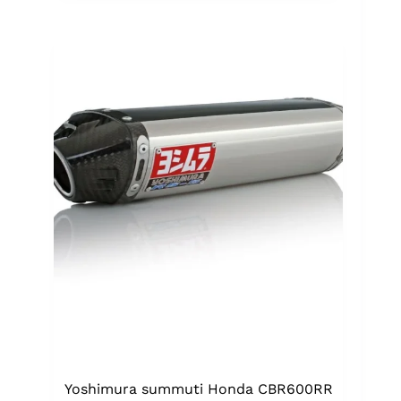
Yoshimura summuti Honda CBR600RR