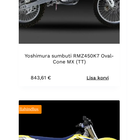
Yoshimura sumbuti RMZ450K7 Oval-
Cone MX (TT)
843,61
€
Lisa korvi
Allahindlus