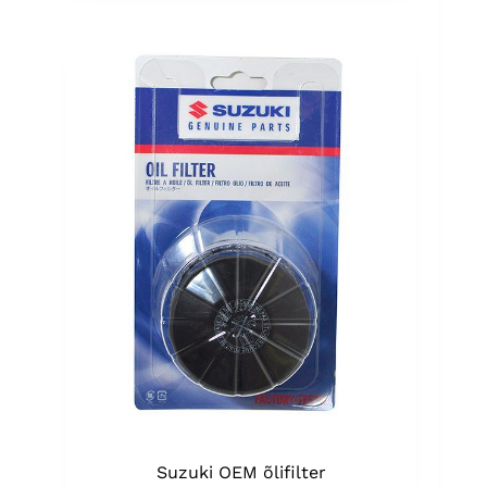
Suzuki OEM õlifilter