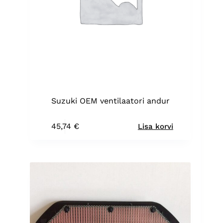
Suzuki OEM ventilaatori andur
45,74
€
Lisa korvi