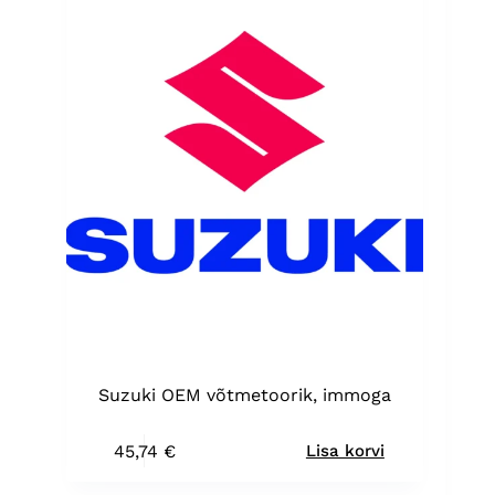
Suzuki OEM võtmetoorik, immoga
45,74
€
Lisa korvi