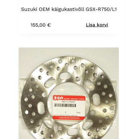
Suzuki OEM käigukastivõll GSX-R750/L1
155,00
€
Lisa korvi