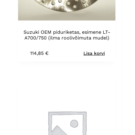
Suzuki OEM piduriketas, esimene LT-
A700/750 (ilma roolivõimuta mudel)
114,85
€
Lisa korvi