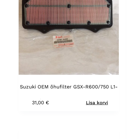
Suzuki OEM õhufilter GSX-R600/750 L1-
31,00
€
Lisa korvi