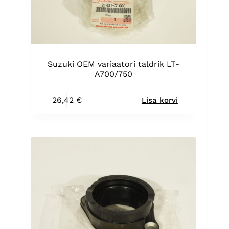
Suzuki OEM variaatori taldrik LT-
A700/750
26,42
€
Lisa korvi