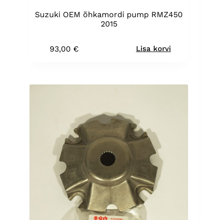
Suzuki OEM õhkamordi pump RMZ450
2015
93,00
€
Lisa korvi