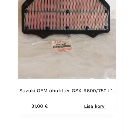
Suzuki OEM õhufilter GSX-R600/750 L1-
31,00
€
Lisa korvi