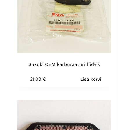
Suzuki OEM karburaatori lõdvik
31,00
€
Lisa korvi