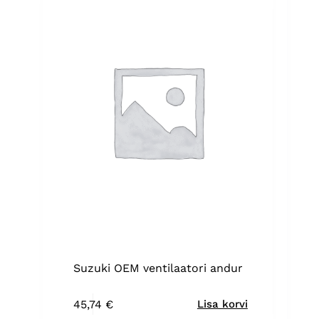
Suzuki OEM ventilaatori andur
45,74
€
Lisa korvi