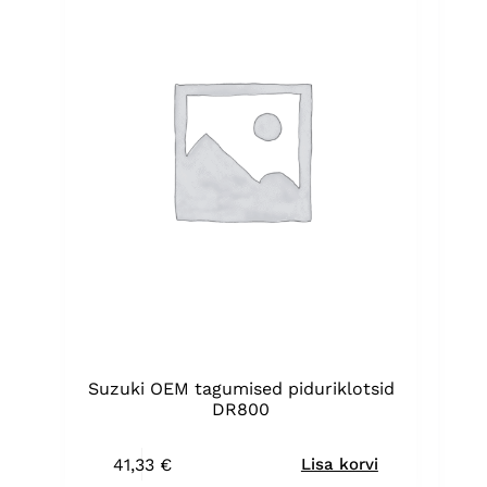
Suzuki OEM tagumised piduriklotsid
DR800
41,33
€
Lisa korvi