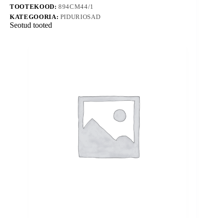
TOOTEKOOD:
894CM44/1
KATEGOORIA:
PIDURIOSAD
Seotud tooted