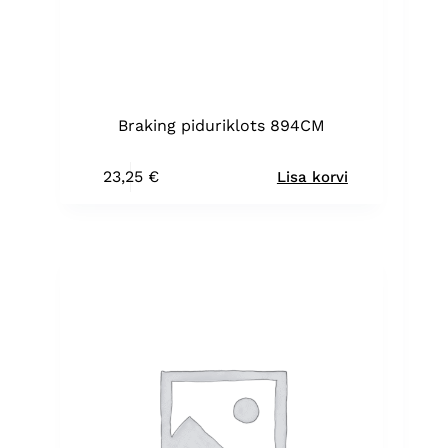
Braking piduriklots 894CM
23,25
€
Lisa korvi