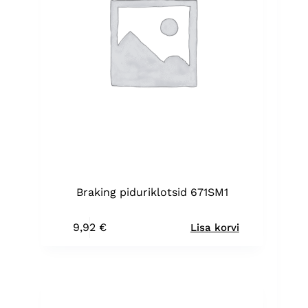
Braking piduriklotsid 671SM1
9,92
€
Lisa korvi