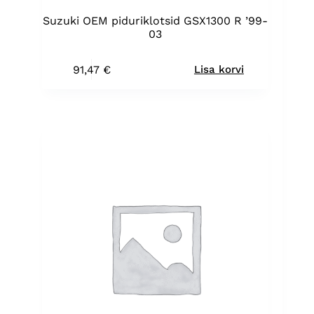
Suzuki OEM piduriklotsid GSX1300 R ’99-
03
91,47
€
Lisa korvi