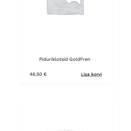
Piduriklotsid GoldFren
46,50
€
Lisa korvi